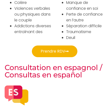
Colère
Manque de
Violences verbales
confiance en soi
ou physiques dans
Perte de confiance
le couple
en l’autre
Addictions diverses
Séparation difficile
entraînant des
Traumatisme
Deuil
Prendre RDV
Consultation en espagnol /
Consultas en español