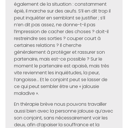
également de la situation : constamment
épié, il marche sur des œufs. S’il en dit trop il
peut inquiéter en semblant se justifier ; s’il
n’en dit pas assez, ne donne-t-il pas
l’impression de cacher des choses ? doit-il
restreindre ses sorties ? couper court à
certaines relations ? Il cherche
généralement à protéger et rassurer son
partenaire, mais est-ce possible ? Sur le
moment le partenaire est apaisé, mais très
vite reviennent les inquiétudes, la peur,
l’angoisse… Et le conjoint peut se lasser de
ce qui peut sembler être une « jalousie
maladive ».
En thérapie brève nous pouvons travailler
aussi bien avec la personne jalouse qu’avec
son conjoint, sans nécessairement voir les
deux, afin d’apaiser la souffrance et la