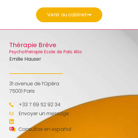
Venir au cabinet
Thérapie Brève
Psychothérapie Ecole de Palo Alto
Emilie Hauser
31 avenue de l’Opéra
75001 Paris
+33 7 69 52 92 34
Envoyer un message
Consultas en español