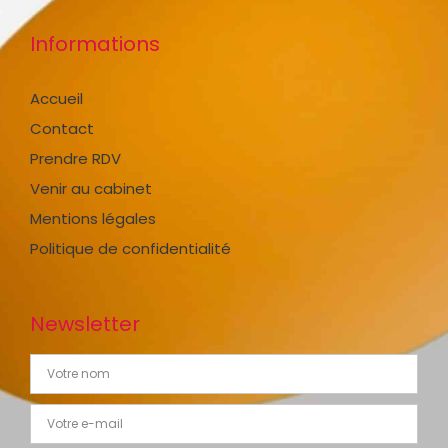
Informations
Accueil
Contact
Prendre RDV
Venir au cabinet
Mentions légales
Politique de confidentialité
Newsletter