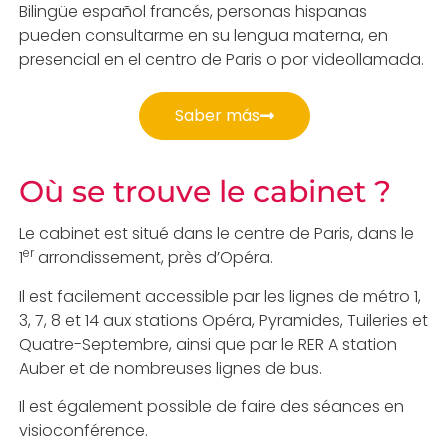
Bilingüe español francés, personas hispanas
pueden consultarme en su lengua materna, en
presencial en el centro de Paris o por videollamada.
Saber más
Où se trouve le cabinet ?
Le cabinet est situé dans le centre de Paris, dans le
er
1
arrondissement, près d’Opéra.
Il est facilement accessible par les lignes de métro 1,
3, 7, 8 et 14 aux stations Opéra, Pyramides, Tuileries et
Quatre-Septembre, ainsi que par le RER A station
Auber et de nombreuses lignes de bus.
Il est également possible de faire des séances en
visioconférence.